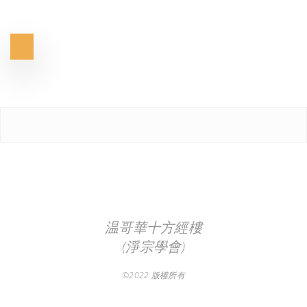
温哥華十方經樓
(淨宗學會)
©2022 版權所有